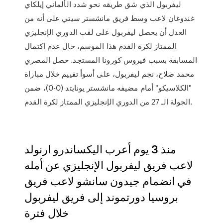
ليفربول الذي شق طريقه نحو شدد الألماني إيلكاي
غندوغان لاعب وسط فريق مانشستر سيتي على أنه من
العدل أن يحصل ليفربول على لقب الدوري الإنجليزي
الممتاز لكرة القدم هذا الموسم، حال عدم اكتمال
المسابقة بسبب فيروس كورونا المستجد. حصل المصري
محمد صلاح، نجم ليفربول، على أسوأ تقييم خلال مباراة
"الكلاسيكو" أمام مضيفه مانشستر يونايتد (0-0)، ضمن
الجولة الـ 27 من الدوري الإنجليزي الممتاز لكرة القدم.
منذ 3 يوم أعرب اليكساندرو ارنولد
لاعب فريق ليفربول الإنجليزي عن أمله
في انضمام جيدون سانشو لاعب فريق
بروسيا دورتموند إلى فريق ليفربول
خلال فترة