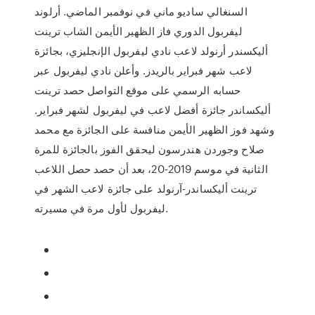
السنغالي ساديو ماني في نوفمبر الماضي. أرلوند
ليفربول الدوري فاز الظهير الأيمن الشاب ترينت
أليكسندر أرنولد لاعب نادي ليفربول الإنجليزي، بجائزة
لاعب شهر فبراير بالريدز. وأعلن نادي ليفربول عبر
حسابه الرسمي على موقع التواصل حصد ترينت
أليكساندر جائزة أفضل لاعب في ليفربول لشهر فبراير.
وشهد فوز الظهير الأيمن منافسة على الجائزة مع محمد
صلاح وجوردن هندرسون ليحقق الفوز بالجائزة للمرة
الثانية في موسم 2019-20، بعد أن حصد حصل اللاعب
ترينت أليكساندر-آرنولد على جائزة لاعب الشهر في
ليفربول لأول مرة في مسيرته.