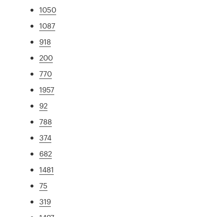
1050
1087
918
200
770
1957
92
788
374
682
1481
75
319