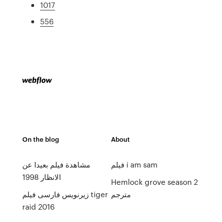
1017
556
On the blog
About
فيلم i am sam
مشاهدة فيلم بعيدا عن
الانظار 1998
Hemlock grove season 2
مترجم
زیرنویس فارسی فیلم tiger
raid 2016