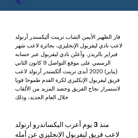
فاز الظهير الأيمن الشاب ترينت أليكسندر أرنولد
لاعب نادي ليفربول الإنجليزي، بجائزة لاعب شهر
فبراير بالريدز. وأعلن نادي ليفربول عبر حسابه
الرسمي على موقع التواصل 9 كانون الثاني
(يناير) 2020 أبدى ترينت ألكسندر أرنولد لاعب
فريق ليفربول الإنكليزي لكرة القدم طموحا قويا
لاستمرار نجاح الفريق وحصد المزيد من الألقاب
خلال العام الجديد، وذلك
منذ 3 يوم أعرب اليكساندرو ارنولد
لاعب فريق ليفربول الإنجليزي عن أمله